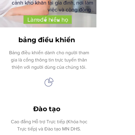
cảnh khó khăn tại gia đình, nơi làm
việc và cộng đồng
.
Làm để hiểu họ
bảng điều khiển
Bảng điều khiển dành cho người tham
gia là cổng thông tin trực tuyến thân
thiện với người dùng của chúng tôi.
Đào tạo
Cao đẳng Hỗ trợ Trực tiếp (Khóa học
Trực tiếp) và Đào tạo MN DHS.