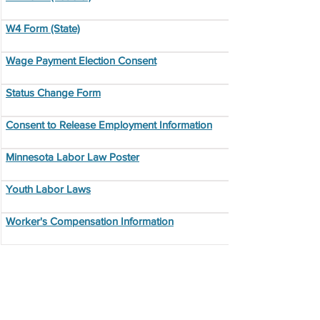
W4 Form (State)
Wage Payment Election Consent
Status Change Form
Consent to Release Employment Information
Minnesota Labor Law Poster
Youth Labor Laws
Worker's Compensation Information
Tài nguyên bổ
sung