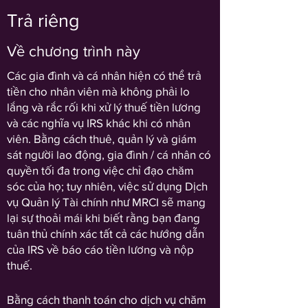
Trả riêng
Về chương trình này
Các gia đình và cá nhân hiện có thể trả
tiền cho nhân viên mà không phải lo
lắng và rắc rối khi xử lý thuế tiền lương
và các nghĩa vụ IRS khác khi có nhân
viên. Bằng cách thuê, quản lý và giám
sát người lao động, gia đình / cá nhân có
quyền tối đa trong việc chỉ đạo chăm
sóc của họ; tuy nhiên, việc sử dụng Dịch
vụ Quản lý Tài chính như MRCI sẽ mang
lại sự thoải mái khi biết rằng bạn đang
tuân thủ chính xác tất cả các hướng dẫn
của IRS về báo cáo tiền lương và nộp
thuế.
Bằng cách thanh toán cho dịch vụ chăm