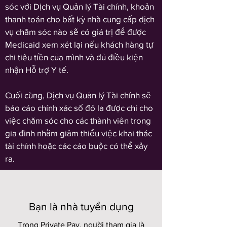
sóc với Dịch vụ Quản lý Tài chính, khoản
thanh toán cho bất kỳ nhà cung cấp dịch
vụ chăm sóc nào sẽ có giá trị để được
Medicaid xem xét lại nếu khách hàng tự
chi tiêu tiền của mình và đủ điều kiện
nhận Hỗ trợ Y tế.
Cuối cùng, Dịch vụ Quản lý Tài chính sẽ
báo cáo chính xác số đô la được chi cho
việc chăm sóc cho các thành viên trong
gia đình nhằm giảm thiểu việc khai thác
tài chính hoặc các cáo buộc có thể xảy
ra.
Bạn là nhà tuyển dụng
Trong Private Pay, người tham gia là