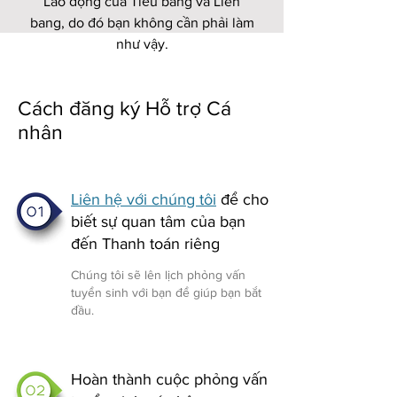
Lao động của Tiểu bang và Liên
bang, do đó bạn không cần phải làm
như vậy.
Cách đăng ký Hỗ trợ Cá
nhân
Liên hệ với chúng tôi
để cho
biết sự quan tâm của bạn
đến Thanh toán riêng
Chúng tôi sẽ lên lịch phỏng vấn
tuyển sinh với bạn để giúp bạn bắt
đầu.
Hoàn thành cuộc phỏng vấn