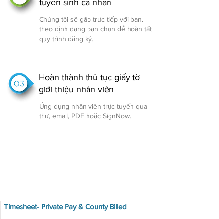
tuyển sinh cá nhân
Chúng tôi sẽ gặp trực tiếp với bạn,
theo định dạng bạn chọn để hoàn tất
quy trình đăng ký.
Hoàn thành thủ tục giấy tờ
giới thiệu nhân viên
Ứng dụng nhân viên trực tuyến qua
thư, email, PDF hoặc SignNow.
Biểu mẫu
chương trình
Timesheet- Private Pay & County Billed