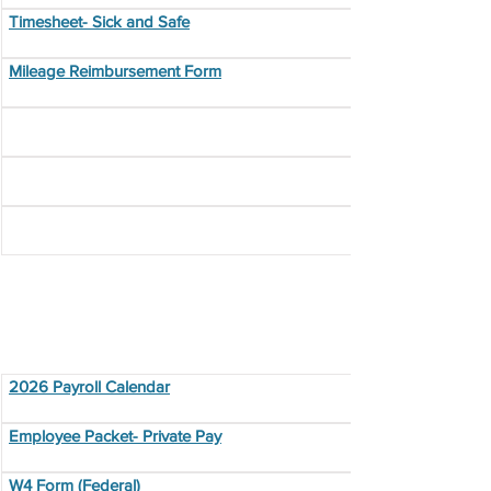
Timesheet- Sick and Safe
Mileage Reimbursement Form
Nguồn việc làm
2026 Payroll Calendar
Employee Packet- Private Pay
W4 Form (Federal)